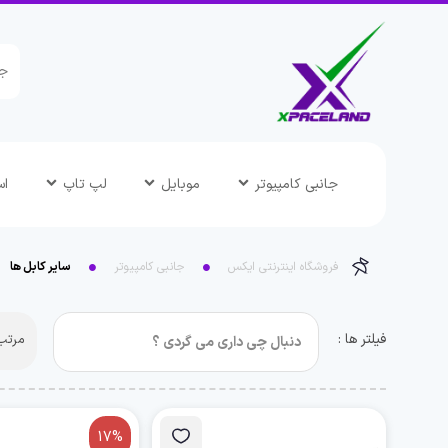
جانبی کامپیوتر
موبایل
لپ تاپ
اس
فروشگاه اینترنتی ایکس
جانبی کامپیوتر
سایر کابل ها
فیلتر ها :
مرتب 
17%