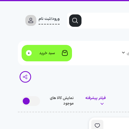
ورود/ثبت نام
ی
سبد خرید
0
فیلتر پیشرفته
نمایش کالا های
موجود