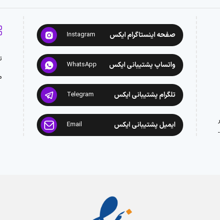
صفحه اینستاگرام ایکس
Instagram
ت
واتساپ پشتیبانی ایکس
WhatsApp
م
تلگرام پشتیبانی ایکس
Telegram
ایمیل پشتیبانی ایکس
Email
: 02188945442 -