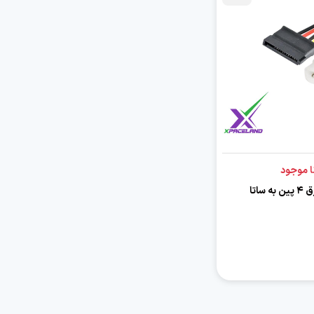
ا موجود
ساتا