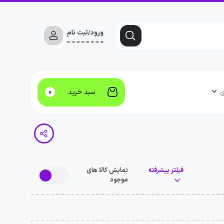
ورود/ثبت نام
ی
سبد خرید
0
فیلتر پیشرفته
نمایش کالا های
موجود