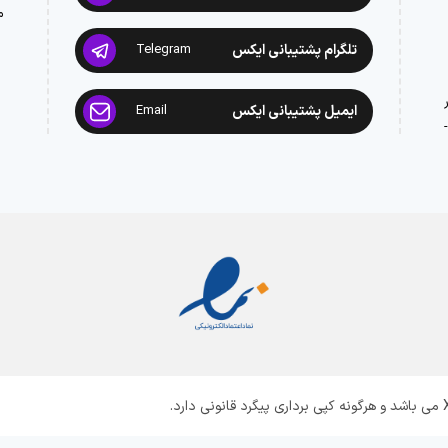
م
تلگرام پشتیبانی ایکس
Telegram
ایمیل پشتیبانی ایکس
Email
: 02188945442 -