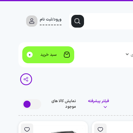
ورود/ثبت نام
ی
سبد خرید
0
فیلتر پیشرفته
نمایش کالا های
موجود