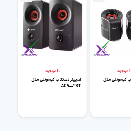
ا موجود
نا موجود
پ کیسونلی مدل
اسپیکر دسکتاپ کیسونلی مدل
AC9002BT