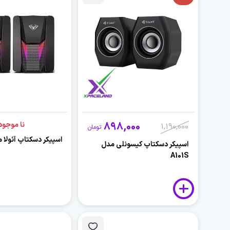
898,000
نا موجود
1,190,000
تومان
اسپیکر دسکتاپ آئولا مدل 
اسپیکر دسکتاپ کیسونلی مدل
A101S