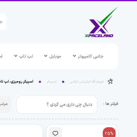
جانبی کامپیوتر
موبایل
لپ تاپ
اس
فروشگاه اینترنتی ایکس
اسپیکر
اسپیکر رومیزی، لپ تاپ
فیلتر ها :
مرتب 
25%