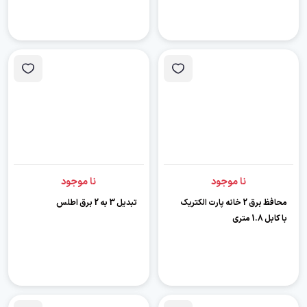
نا موجود
نا موجود
محافظ برق 2 خانه پارت الکتریک
تبدیل 3 به 2 برق اطلس
با کابل 1.8 متری