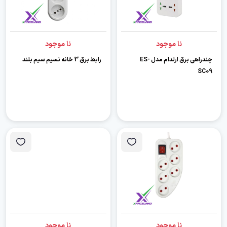
نا موجود
نا موجود
چندراهی برق ارلدام مدل ES-
رابط برق 3 خانه نسیم سیم بلند
SC09
نا موجود
نا موجود