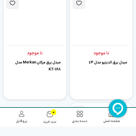
نا موجود
نا موجود
مبدل برق الدینیو مدل z4
مبدل برق مرکان Merkan مدل
KT-168
0
صفحه اصلی
دسته بندی
پروفایل
سبد خرید