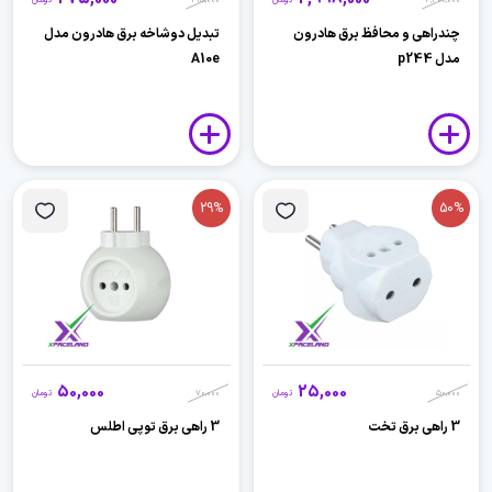
3,300,000
تومان
295,000
تومان
چندراهی و محافظ برق هادرون
تبدیل دوشاخه برق هادرون مدل
مدل p244
A10e
29%
50%
50,000
25,000
50,000
تومان
70,000
تومان
3 راهی برق تخت
3 راهی برق توپی اطلس