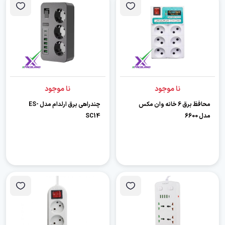
نا موجود
نا موجود
محافظ برق 6 خانه وان مکس
چندراهی برق ارلدام مدل ES-
مدل 6600
SC14