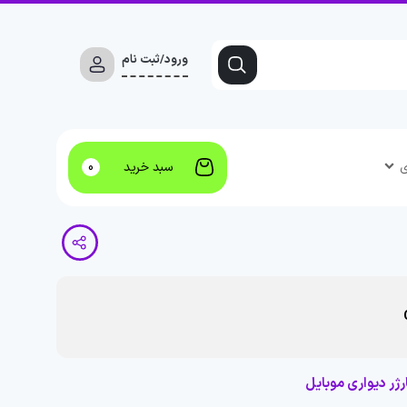
ورود/ثبت نام
ی
سبد خرید
0
رژر دیواری موبایل