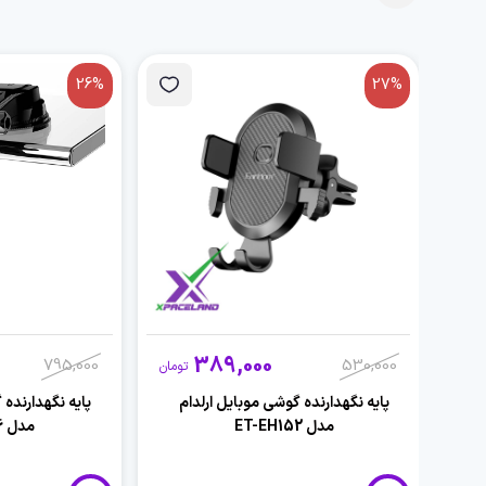
26%
27%
389,000
795,000
530,000
تومان
پایه نگهدارنده گوشی موبایل ارلدام
پایه نگهدارنده 
مدل ET-EH152
مدل ET-EH196