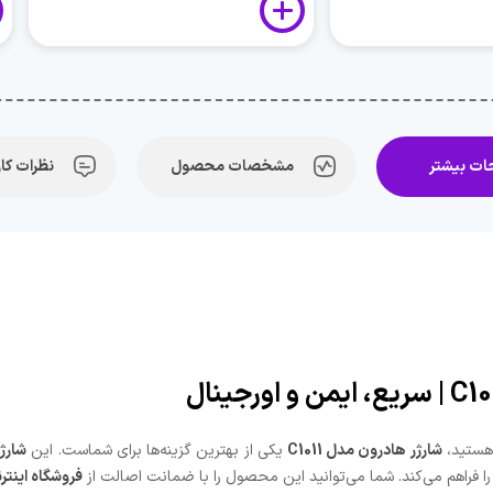
ت بیشتر
مشخصات محصول
نظرات کار
ستید،
شارژر هادرون مدل C1011
یکی از بهترین گزینه‌ها برای شماست. این
شارژر 25 وات ها
فروشگاه اینت