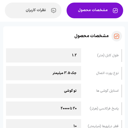
مشخصات محصول
نظرات کاربران
مشخصات محصول
طول کابل (متر)
1.2
نوع پورت اتصال
جک 3.5 میلیمتر
استایل گوشی ها
تو گوشی
پاسخ فرکانسی (هرتز)
20 تا 20000
قطر درایورها (میلیمتر)
10