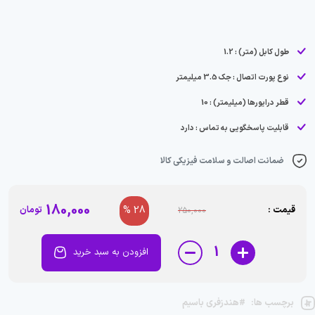
طول کابل (متر) : 1.2
نوع پورت اتصال : جک 3.5 میلیمتر
قطر درایورها (میلیمتر) : 10
قابلیت پاسخگویی به تماس : دارد
ضمانت اصالت و سلامت فیزیکی کالا
180,000
قیمت :
28 %
تومان
250,000
1
افزودن به سبد خرید
برچسب ها:
#هندزفری باسیم