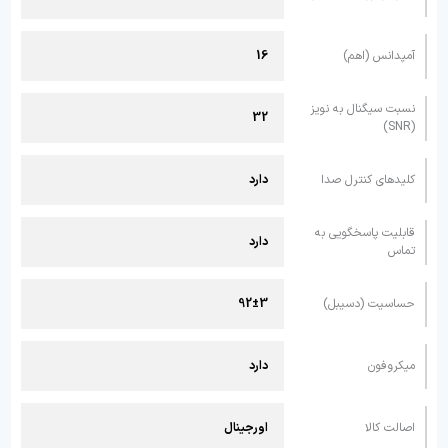
آمپدانس (اهم)
16
نسبت سیگنال به نویز
32
(SNR)
کلیدهای کنترل صدا
دارد
قابلیت پاسخگویی به
دارد
تماس
حساسیت (دسیبل)
92±3
میکروفون
دارد
اصالت کالا
اورجینال