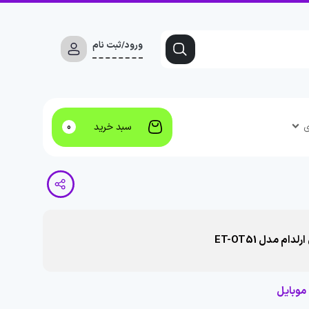
ورود/ثبت نام
ی
سبد خرید
0
 موبایل