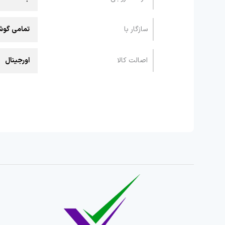
سازگار با
تمامی گوشی و 
اصالت کالا
اورجینال