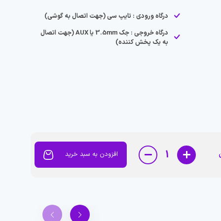
درگاه ورودی : تایپ سی (جهت اتصال به گوشی)
درگاه خروجی : جک 3.5mm یا AUX (جهت اتصال
به یک پخش کننده)
1
افزودن به سبد خرید