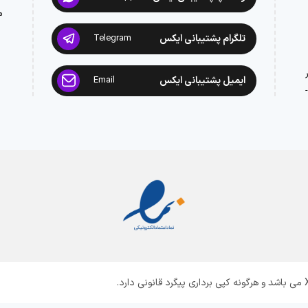
م
تلگرام پشتیبانی ایکس
Telegram
ایمیل پشتیبانی ایکس
Email
: 02188945442 -