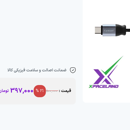
ضمانت اصالت و سلامت فیزیکی کالا
397,000
قیمت :
21 %
تومان
500,000