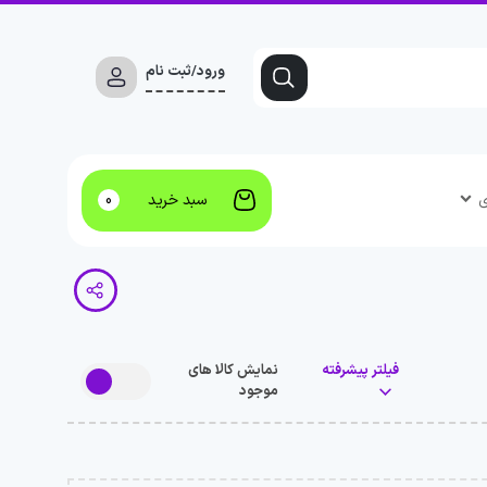
ورود/ثبت نام
ی
سبد خرید
0
فیلتر پیشرفته
نمایش کالا های
موجود