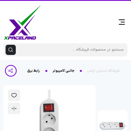
فروشگاه اینترنتی ایکس
جانبی کامپیوتر
رابط برق 3 خانه نسیم سیم بلند