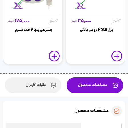
175,000
35,000
40,000
تومان
210,000
تومان
برل HDMI دو سر مادگی
چندراهی برق 4 خانه نسیم
مشخصات محصول
نظرات کاربران
مشخصات محصول