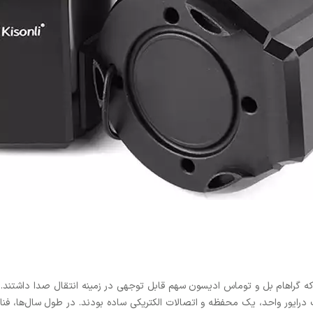
درایور واحد، یک محفظه و اتصالات الکتریکی ساده بودند. در طول سال‌ها، فن