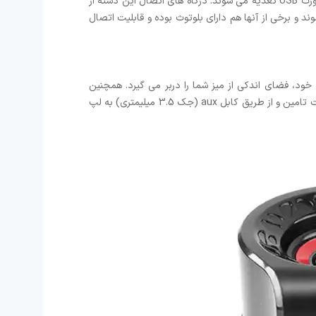
در دسته بندی اسپیکر ها، اسپیکر های لپ تاپی از جایگاه ویژه ای برخوردار هستند. این اسپیکر ها هم از طریق برق شهری و هم از طریق پورت USB تغذیه می شوند. درگاه های اتصال این دسته از
لپ تاپ یا کامپیوتر های خانگی متصل می شوند و برخی از آنها هم دارای بلوتوث بوده و قابلیت اتصال
ین محصول با ابعاد کوچک خود، فضای اندکی از میز شما را دربر می گیرد. همچنین
طراحی گیمینگ آن زیبایی هیجان انگیزی را به محیط کار شما اهدا می کند. برق این بلندگو از طریق کابل USB که به خود آن متصل است تامین و از طریق کابل aux (جک 3.5 میلیمتری) به لپ