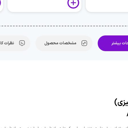
ت بیشتر
مشخصات محصول
نظرات کار
یزی)