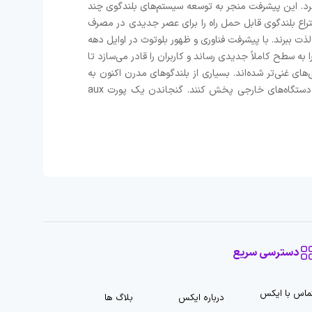
 فراهم کرد. این پیشرفت منجر به توسعه سیستم‌های بلندگوی چند
 می‌توانستند محدوده وسیع‌تری از فرکانس‌ها را با دقت بازتولید کنند و تجربه صوتی فراگیرتری ارائه دهند. در دهه 1950، اختراع بلندگوی قابل حمل راه را برای عصر جدیدی در مصرف
ذت ببرند. با پیشرفت فناوری و ظهور بلوتوث در اوایل دهه
ا به سطح کاملاً جدیدی رساند و کاربران را قادر می‌سازد تا
های غنی‌تر شده‌اند. بسیاری از بلندگوهای مدرن اکنون به
ویژگی‌های اضافی مانند درگاه کارت TF و USB مجهز هستند که به کاربران امکان می‌دهد مستقیماً فایل‌های صوتی را بدون نیاز به دستگاه‌های خارجی پخش کنند. گنجاندن یک پورت aux
دسترسی سریع
ماس با ایکس
درباره ایکس
بلاگ ها