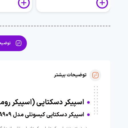
توضیحا
توضیحات بیشتر
اسپیکر دسکتاپی (اسپیکر روم
اسپیکر دسکتاپی کیسونلی مدل A909