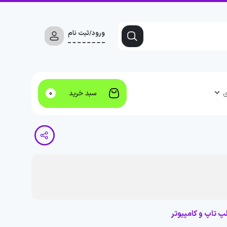
ورود/ثبت نام
ی
سبد خرید
0
پ تاپ و کامپیوتر