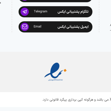
م
تلگرام پشتیبانی ایکس
Telegram
ایمیل پشتیبانی ایکس
Email
: 02188945442 -