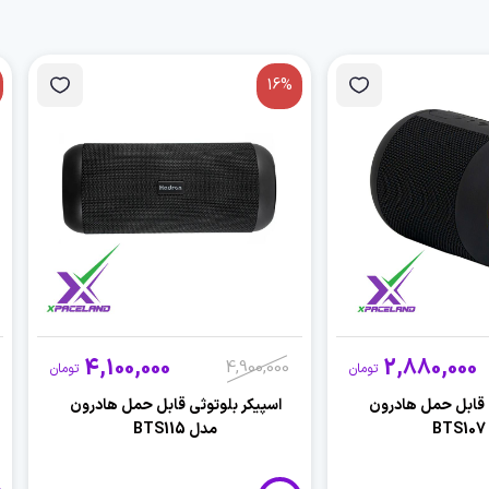
16%
4,100,000
2,880,000
4,900,000
تومان
تومان
 قابل حمل هادرون
اسپیکر بلوتوثی قابل حمل هادرون
مدل BTS115