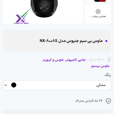
تصاویر بیشتر …
ماوس بی سیم جنیوس مدل NX-8008S
,
,
دسته بندی :
جانبی کامپیوتر
ماوس و کیبورد
ماوس بیسیم
رنگ
مشکی
24 ماه گارانتی متم اف