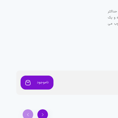
ی حداکثر
r متنوع بوده و یک
وب می
ناموجود