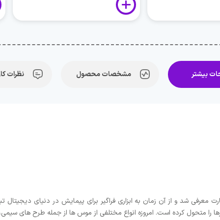
ت بیشتر
مشخصات محصول
نظرات کار
دهه 1960 توسط داگلاس انگلبارت معرفی شد و از آن زمان به ابزاری فراگیر برای پیمایش در دن
رها را متحول کرده است. امروزه انواع مختلفی از موس ها از جمله طرح های سیمی