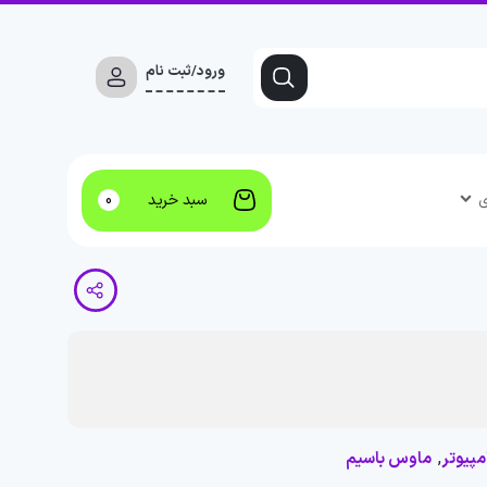
ورود/ثبت نام
ی
سبد خرید
0
,
مپیوتر
ماوس باسیم