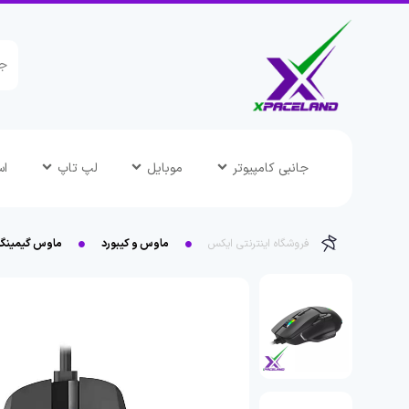
جانبی کامپیوتر
موبایل
لپ تاپ
اس
فروشگاه اینترنتی ایکس
ماوس و کیبورد
ماوس گیمینگ ULA F815