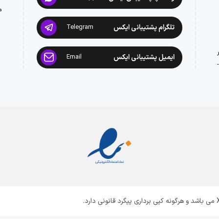
م
تلگرام پشتیبانی ایکس
Telegram
ایمیل پشتیبانی ایکس
Email
: 02188945442 -