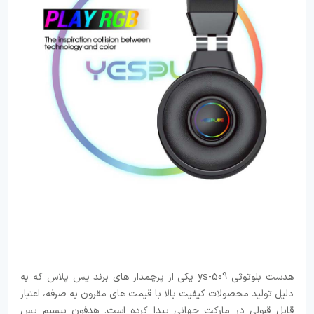
هدست بلوتوثی ys-509 یکی از پرچمدار های برند یس پلاس که به
دلیل تولید محصولات کیفیت بالا با قیمت های مقرون به صرفه، اعتبار
قابل قبولی در مارکت جهانی پیدا کرده است. هدفون بیسیم یس