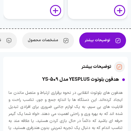
توضیحات بیشتر
مشخصات محصول
ن
توضیحات بیشتر
هدفون بلوتوث YESPLUS مدل YS-509
هدفون های بلوتوث انقلابی در نحوه برقراری ارتباط و متصل ماندن ما
ایجاد کرده‌اند. این دستگاه ها با اندازه جمع و جور، تناسب راحت و
قابلیت های بی سیم، به یک لوازم جانبی ضروری برای افرادی تبدیل
شده اند که به بهره وری و راحتی اهمیت می دهند. خواه شما یک گیمر
حرفه ای باشید که دائماً در حال بازی کردن هستید، یا علاقه مند به
تناسب اندام که به دنبال یک تجربه تمرینی بدون هندزفری هستید، یا