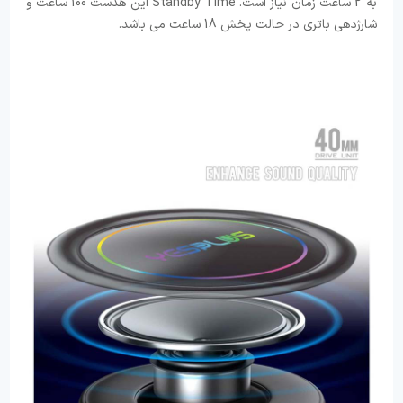
به 2 ساعت زمان نیاز است. Standby Time این هدست 100 ساعت و
شارژدهی باتری در حالت پخش 18 ساعت می باشد.