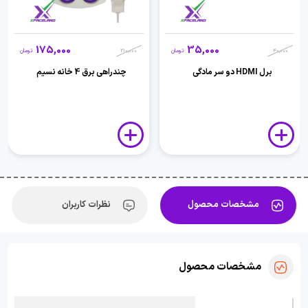
175,000
35,000
40,000
تومان
210,000
تومان
برل HDMI دو سر مادگی
چندراهی برق 4 خانه نسیم
مشخصات محصول
نظرات کاربران
مشخصات محصول