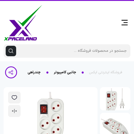
فروشگاه اینترنتی ایکس
جانبی کامپیوتر
چندراهی برق 6 خانه کلاسیک کابل 2 متری