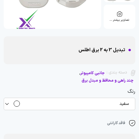
تصاویر بیشتر …
تبدیل 3 به 2 برق اطلس
,
دسته بندی :
جانبی کامپیوتر
چند راهی و محافظ و مبدل برق
رنگ
سفید
فاقد گارانتی