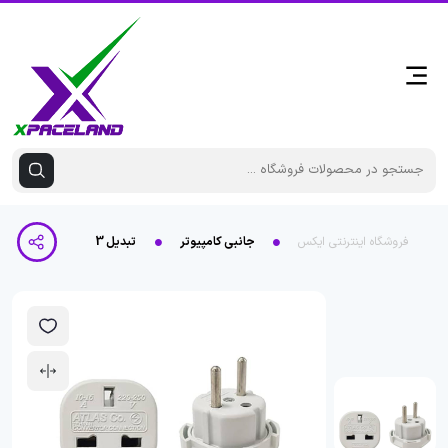
فروشگاه اینترنتی ایکس
جانبی کامپیوتر
تبدیل 3 به 2 برق اطلس