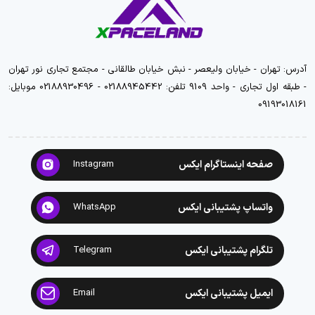
آدرس: تهران - خیابان ولیعصر - نبش خیابان طالقانی - مجتمع تجاری نور تهران
- طبقه اول تجاری - واحد 9109 تلفن: 02188945442 - 02188930496 موبایل:
09193018161
صفحه اینستاگرام ایکس
Instagram
واتساپ پشتیبانی ایکس
WhatsApp
تلگرام پشتیبانی ایکس
Telegram
ایمیل پشتیبانی ایکس
Email