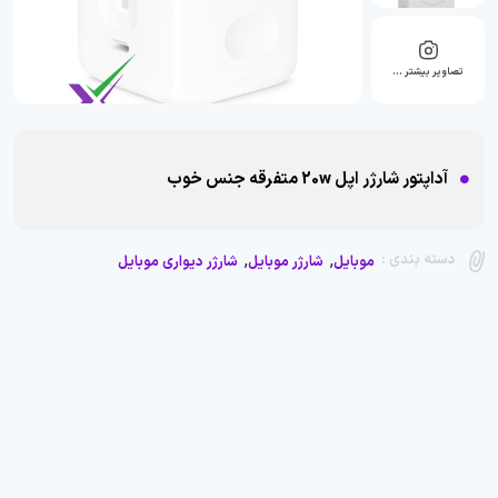
تصاویر بیشتر …
آداپتور شارژر اپل 20w متفرقه جنس خوب
,
,
دسته بندی :
موبایل
شارژر موبایل
شارژر دیواری موبایل