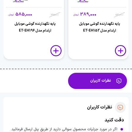
585,000
389,000
530,000
تومان
795,000
تومان
پایه نگهدارنده گوشی موبایل
پایه نگهدارنده گوشی موبایل
ارلدام مدل ET-EH152
ارلدام مدل ET-EH196
نظرات کاربران
نظرات کاربران
دقت کنید
اگر در مورد جزئیات محصول سوالی دارید از طریق پنل ارسال فرمائید.