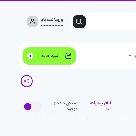
ورود/ثبت نام
ی
سبد خرید
0
فیلتر پیشرفته
نمایش کالا های
موجود