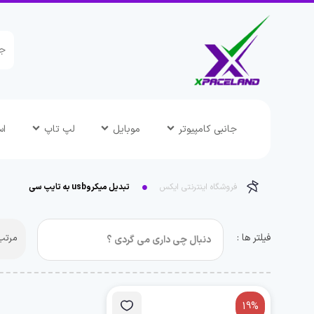
جانبی کامپیوتر
موبایل
لپ تاپ
اس
فروشگاه اینترنتی ایکس
تبدیل میکروusb به تایپ سی
فیلتر ها :
مرتب 
19%