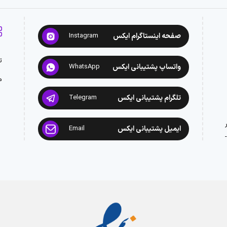
صفحه اینستاگرام ایکس
Instagram
ت
واتساپ پشتیبانی ایکس
WhatsApp
م
تلگرام پشتیبانی ایکس
Telegram
ایمیل پشتیبانی ایکس
Email
: 02188945442 -