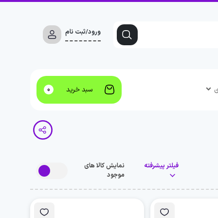
ورود/ثبت نام
ی
سبد خرید
0
فیلتر پیشرفته
نمایش کالا های
موجود