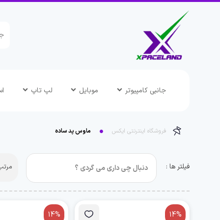
جانبی کامپیوتر
موبایل
لپ تاپ
اس
فروشگاه اینترنتی ایکس
ماوس پد ساده
فیلتر ها :
مرتب 
14%
14%