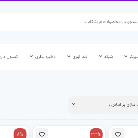
پیکر
شبکه
قلم نوری
ذخیره سازی
کنسول باز
سازی بر اساس :
8%
33%