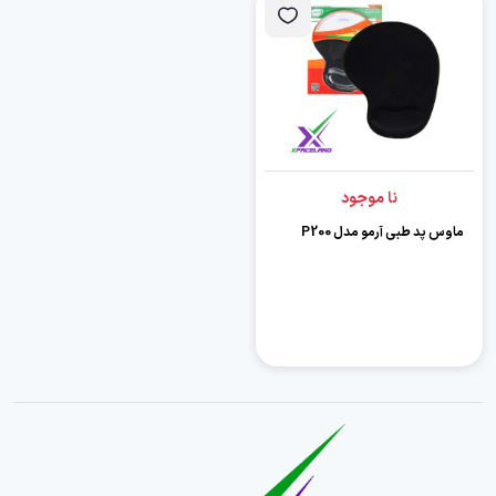
نا موجود
ماوس پد طبی آرمو مدل P200