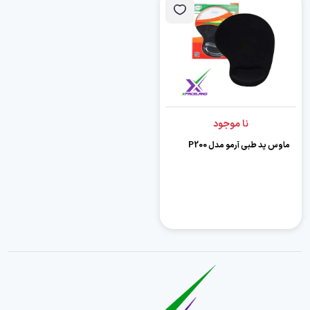
نا موجود
ماوس پد طبی آرمو مدل P200