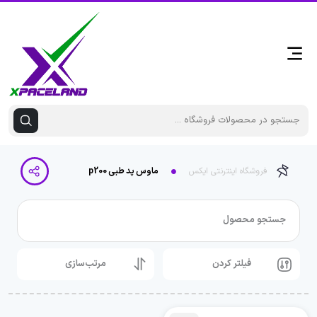
فروشگاه اینترنتی ایکس
ماوس پد طبی p200
جستجو محصول
فیلتر کردن
مرتب‌سازی