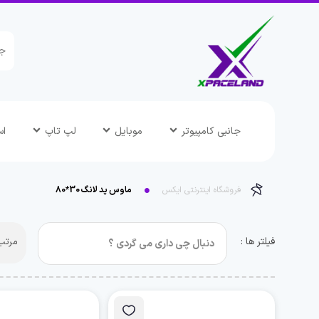
جانبی کامپیوتر
موبایل
لپ تاپ
اس
فروشگاه اینترنتی ایکس
ماوس پد لانگ 30*80
فیلتر ها :
مرتب 