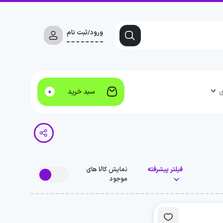
ورود/ثبت نام
ی
سبد خرید
0
فیلتر پیشرفته
نمایش کالا های
موجود