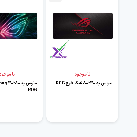
نا موجود
نا موجود
ماوس پد 30*80 لانگ طرح ROG
ROG