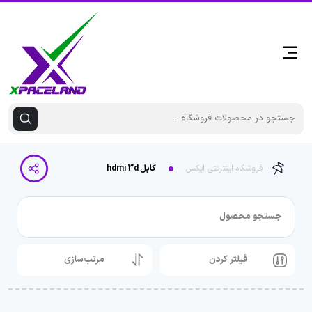
فروشگاه اینترنتی ایکس
کابل hdmi 3d
جستجو محصول
فیلتر کردن
مرتب‌سازی