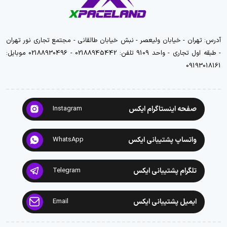
آدرس: تهران - خیابان ولیعصر - نبش خیابان طالقانی - مجتمع تجاری نور تهران
- طبقه اول تجاری - واحد 9109 تلفن: 02188945442 - 02188930496 موبایل:
09193018161
صفحه اینستاگرام ایکس
Instagram
واتساپ پشتیبانی ایکس
WhatsApp
تلگرام پشتیبانی ایکس
Telegram
ایمیل پشتیبانی ایکس
Email