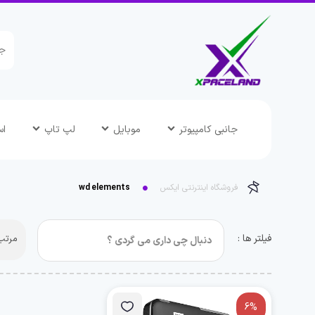
جانبی کامپیوتر
موبایل
لپ تاپ
اس
فروشگاه اینترنتی ایکس
wd elements
فیلتر ها :
مرتب 
6%