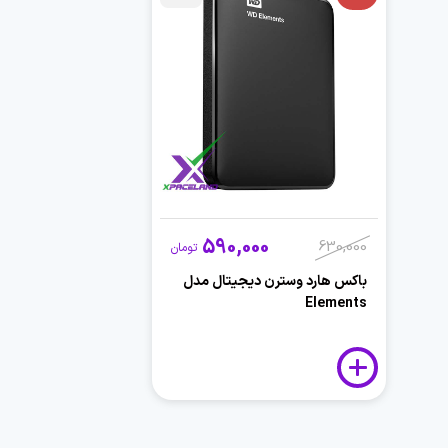
590,000
630,000
تومان
باکس هارد وسترن دیجیتال مدل
Elements