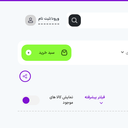
ورود/ثبت نام
ی
سبد خرید
0
فیلتر پیشرفته
نمایش کالا های
موجود