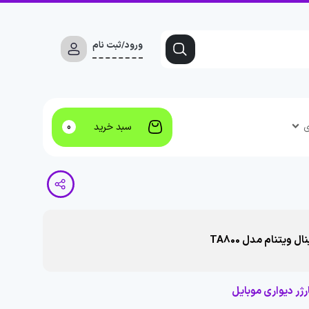
ورود/ثبت نام
ی
سبد خرید
0
رژر دیواری موبایل