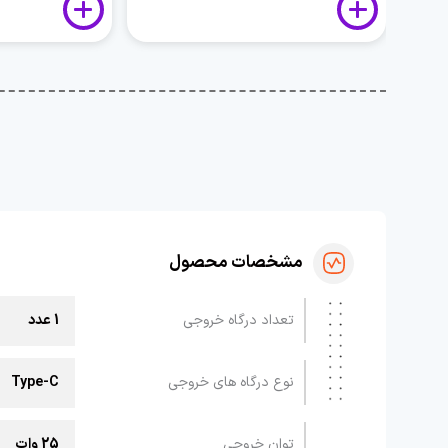
مشخصات محصول
تعداد درگاه خروجی
1 عدد
نوع درگاه های خروجی
Type-C
توان خروجی
25 وات