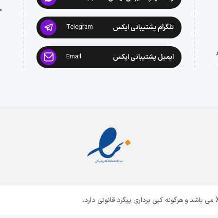
م
تلگرام پشتیبانی ایکس
Telegram
ایمیل پشتیبانی ایکس
Email
: 02188945442 -