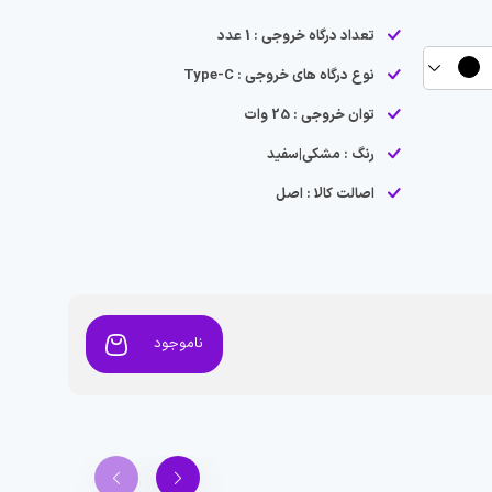
تعداد درگاه خروجی : 1 عدد
نوع درگاه های خروجی : Type-C
توان خروجی : 25 وات
رنگ : مشکی|سفید
اصالت کالا : اصل
ناموجود