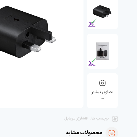
تصاویر بیشتر
…
برچسب ها:
#شارژر موبایل
محصولات مشابه